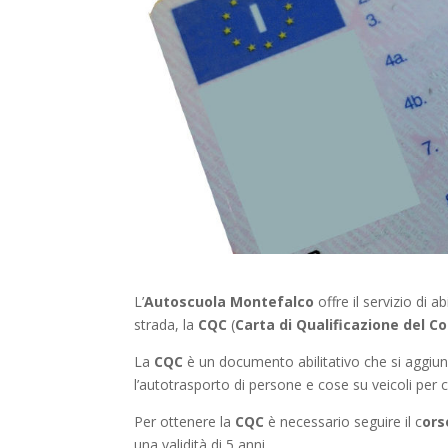
L’
Autoscuola Montefalco
offre il servizio di 
strada, la
CQC
(
Carta di Qualificazione del 
La
CQC
è un documento abilitativo che si aggiun
l’autotrasporto di persone e cose su veicoli per c
Per ottenere la
CQC
è necessario seguire il c
ors
una validità di 5 anni.