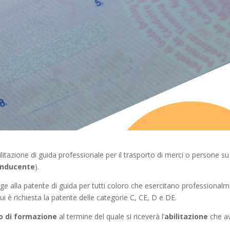
abilitazione di guida professionale per il trasporto di merci o persone su
Conducente
).
ge alla patente di guida per tutti coloro che esercitano professional
ui è richiesta la patente delle categorie C, CE, D e DE.
o di formazione
al termine del quale si riceverà l’
abilitazione
che a