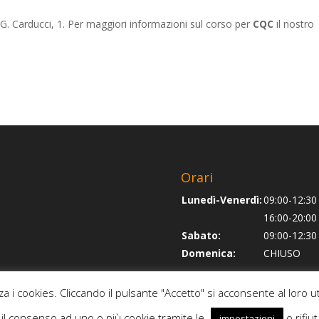
a G. Carducci, 1. Per maggiori informazioni sul corso per
CQC
il nostro
Orari
Lunedì-Venerdì:
09:00-12:30
16:00-20:00
Sabato:
09:00-12:30
Domenica:
CHIUSO
za i cookies. Cliccando il pulsante "Accetto" si acconsente al loro ut
e il consenso ad uno o più cookie tramite le
o rifiut
impostazioni